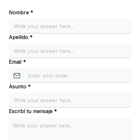
Nombre *
Apellido *
Email *
Asunto *
Escribí tu mensaje *